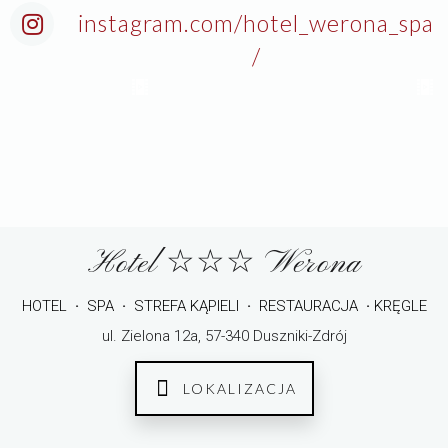
instagram.com/hotel_werona_spa
/
Hotel ☆☆☆ Werona
HOTEL
·
SPA
·
STREFA KĄPIELI
·
RESTAURACJA
·
KRĘGLE
ul. Zielona 12a, 57-340 Duszniki-Zdrój
LOKALIZACJA