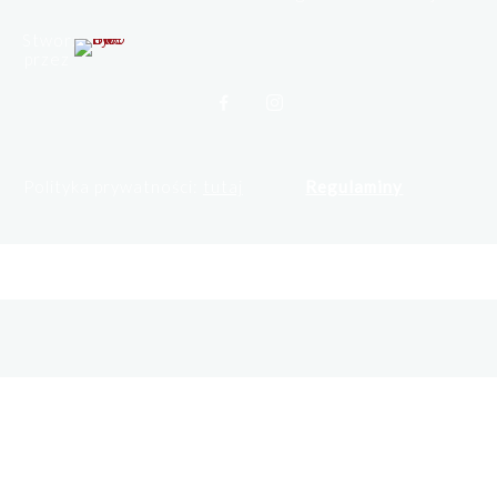
Stworzone
przez
Polityka prywatności:
tutaj
Regulaminy