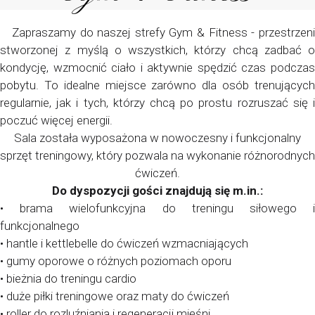
Zapraszamy do naszej strefy Gym & Fitness - przestrzeni
stworzonej z myślą o wszystkich, którzy chcą zadbać o
kondycję, wzmocnić ciało i aktywnie spędzić czas podczas
pobytu. To idealne miejsce zarówno dla osób trenujących
regularnie, jak i tych, którzy chcą po prostu rozruszać się i
poczuć więcej energii.
Sala została wyposażona w nowoczesny i funkcjonalny
sprzęt treningowy, który pozwala na wykonanie różnorodnych
ćwiczeń.
Do dyspozycji gości znajdują się m.in.:
• brama wielofunkcyjna do treningu siłowego i
funkcjonalnego
• hantle i kettlebelle do ćwiczeń wzmacniających
• gumy oporowe o różnych poziomach oporu
• bieżnia do treningu cardio
• duże piłki treningowe oraz maty do ćwiczeń
• roller do rozluźniania i regeneracji mięśni