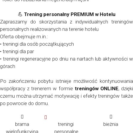
💪
Trening personalny PREMIUM w Hotelu
Zapraszamy do skorzystania z indywidualnych treningów
personalnych realizowanych na terenie hotelu
Oferta obejmuje m.in.:
• treningi dla osób początkujących
• treningi dla par
• treningi regeneracyjne po dniu na nartach lub aktywności w
górach
Po zakończeniu pobytu istnieje możliwość kontynuowania
współpracy z trenerem w formie
treningów ONLINE
, dzięk
czemu można utrzymać motywację i efekty treningów także
po powrocie do domu.
brama
treningi
bieżnia
wielofunkcyjna
personalne